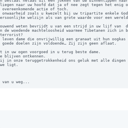
liegen naar uw hoofd dat ja of nee zegt tegen het enig o
 overeenkomende actie of toch.     

ersoonlijke welzijn als van grote waarde voor een wereld
ouwend weten bevrijdt u van een strijd in uw lijf van  d
n de woedende machteloosheid waarmee Tibetanen zich in b
terrorist?

t in uw ogen voorgoed in u terug beste dame.

we ligt.

 maar van u weg...