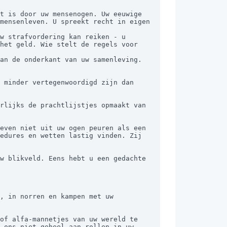
t is door uw mensenogen. Uw eeuwige 
mensenleven. U spreekt recht in eigen 
het geld. Wie stelt de regels voor 
 minder vertegenwoordigd zijn dan 
even niet uit uw ogen peuren als een 
edures en wetten lastig vinden. Zij 
of alfa-mannetjes van uw wereld te 
 ons niet geheel aan rollen in uw 