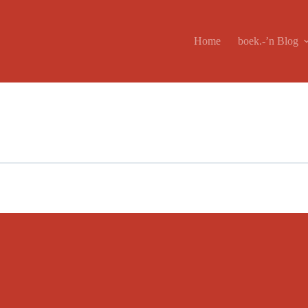
Home
boek.-’n Blog