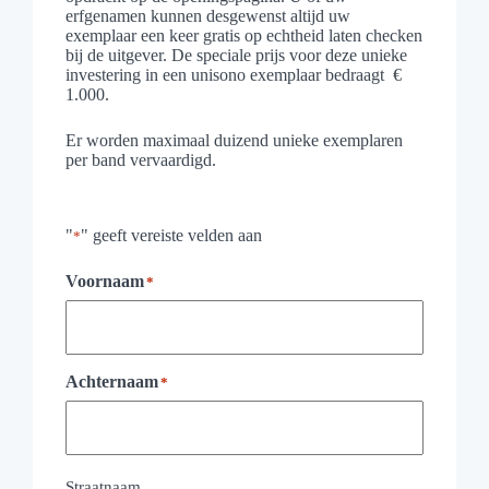
erfgenamen kunnen desgewenst altijd uw
exemplaar een keer gratis op echtheid laten checken
bij de uitgever. De speciale prijs voor deze unieke
investering in een unisono exemplaar bedraagt €
1.000.
Er worden maximaal duizend unieke exemplaren
per band vervaardigd.
"
" geeft vereiste velden aan
*
Voornaam
*
Achternaam
*
Adres
*
Straatnaam