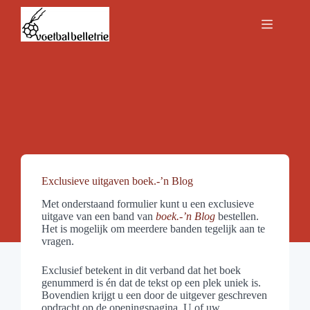
Ga
naar
de
inhoud
Exclusieve uitgaven boek.-’n Blog
Met onderstaand formulier kunt u een exclusieve
uitgave van een band van
boek.-’n Blog
bestellen.
Het is mogelijk om meerdere banden tegelijk aan te
vragen.
Exclusief betekent in dit verband dat het boek
genummerd is én dat de tekst op een plek uniek is.
Bovendien krijgt u een door de uitgever geschreven
opdracht op de openingspagina. U of uw